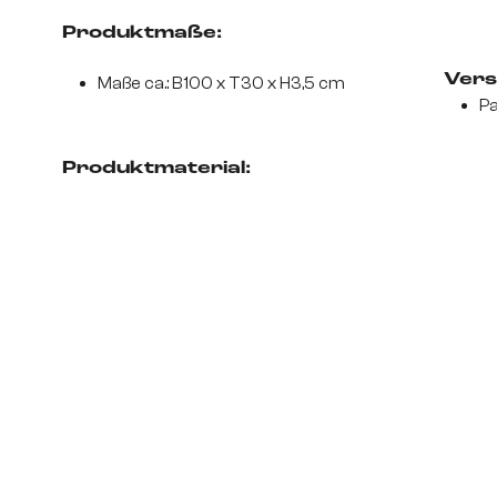
Produktmaße:
Vers
Maße ca.: B100 x T30 x H3,5 cm
Pa
Produktmaterial: