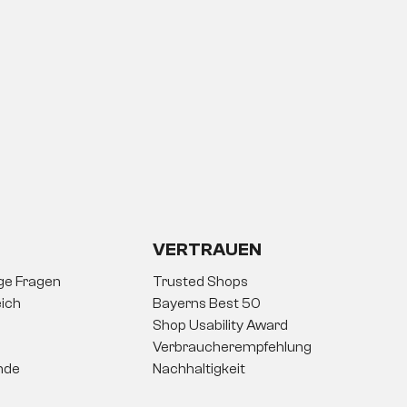
VERTRAUEN
ige Fragen
Trusted Shops
ich
Bayerns Best 50
Shop Usability Award
Verbraucherempfehlung
nde
Nachhaltigkeit