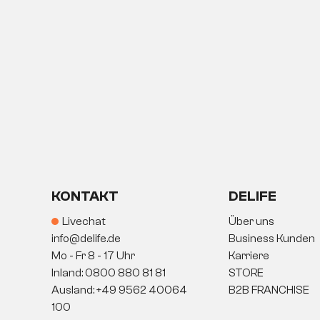
KONTAKT
DELIFE
Livechat
Über uns
info@delife.de
Business Kunden
Mo - Fr 8 - 17 Uhr
Karriere
Inland: 0800 880 81 81
STORE
Ausland: +49 9562 40064
B2B FRANCHISE
100