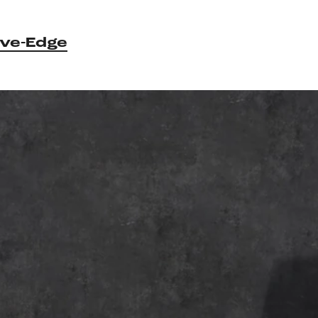
ive-Edge