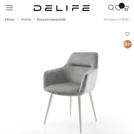
Zum Hauptinhalt springen
Möbel
Stühle
Esszimmerstühle
Artikelnr.: 20840
Bildergalerie überspringen
3D