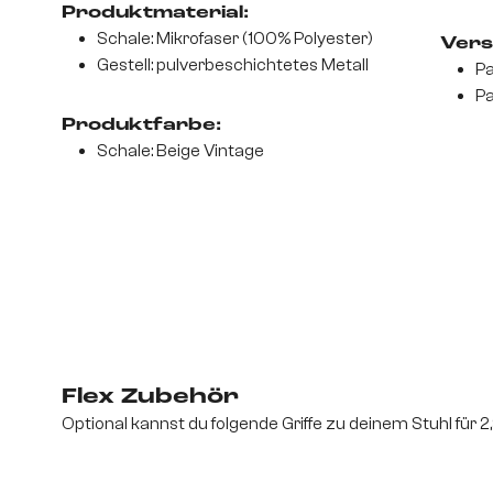
Produktmaterial:
Schale: Mikrofaser (100% Polyester)
Vers
Gestell: pulverbeschichtetes Metall
Pa
Pa
Produktfarbe:
Schale: Beige Vintage
Flex Zubehör
Optional kannst du folgende Griffe zu deinem Stuhl für 