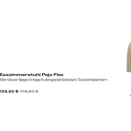
Esszimmerstuhl Pejo-Flex
Mikrofaser Beige Vintage Kufengestell Edelstahl Taschenfederkern
139,90 €
179,90 €