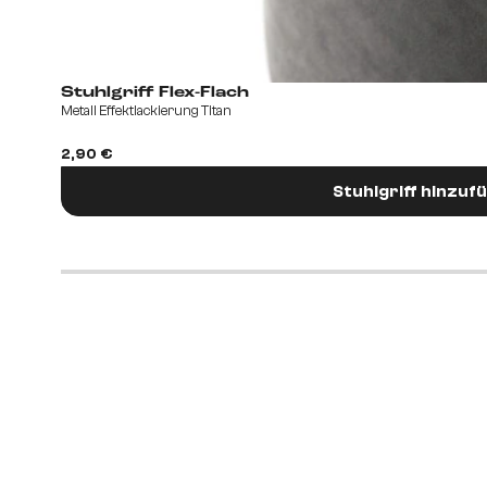
Stuhlgriff Flex-Flach
Metall Effektlackierung Titan
2,90 €
Stuhlgriff hinzuf