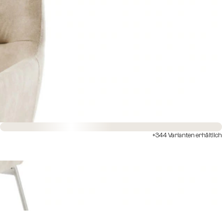
Sofort versandfertig
+344 Varianten erhältlich