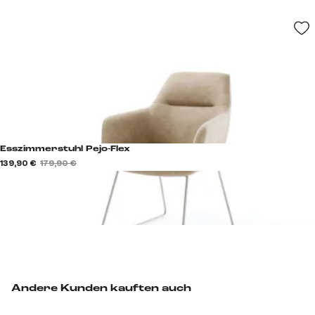
Esszimmerstuhl Pejo-Flex
139,90 €
179,90 €
Andere Kunden kauften auch