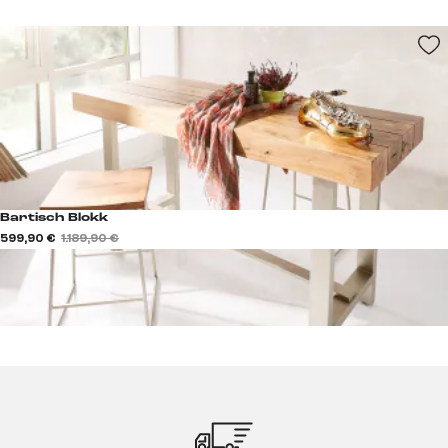
Bartisch Blokk
599,90 €
1.189,90 €