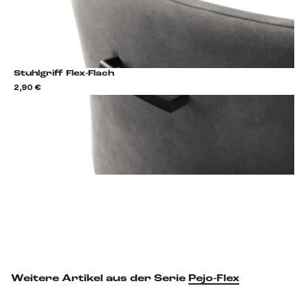
Stuhlgriff Flex-Flach
2,90 €
2,9
Stuhlgriff hinzufügen
Weitere Artikel aus der Serie
Pejo-Flex