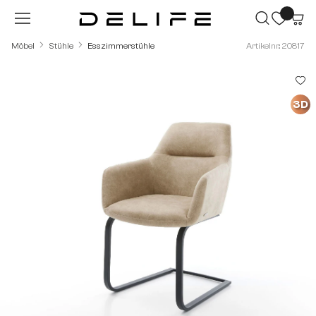
Zum Hauptinhalt springen
Möbel
Stühle
Esszimmerstühle
Artikelnr.: 20817
Bildergalerie überspringen
3D