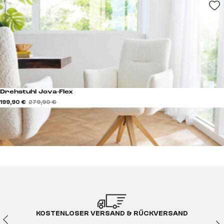
Drehstuhl Jova-Flex
199,90 €
279,90 €
KOSTENLOSER VERSAND & RÜCKVERSAND