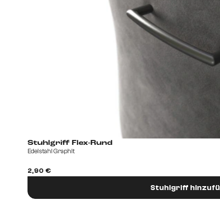
Stuhlgriff Flex-Rund
Edelstahl Graphit
2,90 €
Stuhlgriff hinzuf