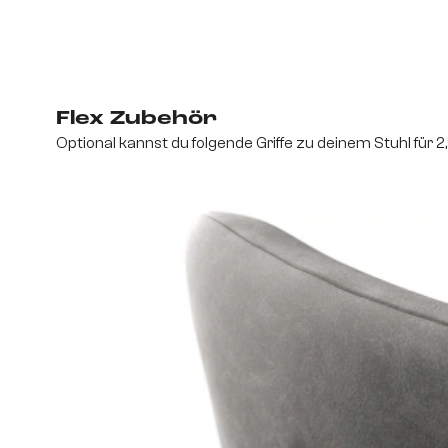
Flex Zubehör
Optional kannst du folgende Griffe zu deinem Stuhl für 