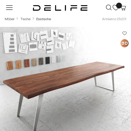
Zum Hauptinhalt springen
Möbel
Tische
Esstische
Artikelnr.: 25201
Bildergalerie überspringen
3D