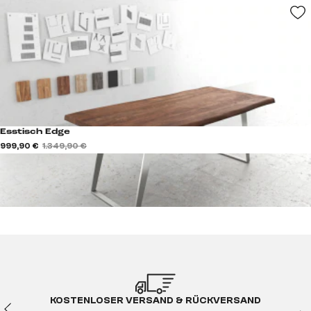
Esstisch Edge
999,90 €
1.349,90 €
KOSTENLOSER VERSAND & RÜCKVERSAND