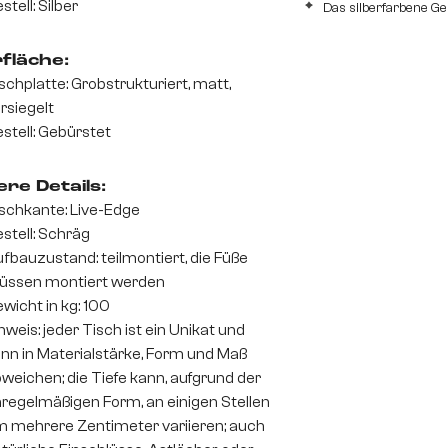
stell: Silber
Das silberfarbene Ge
fläche:
schplatte: Grobstrukturiert, matt,
rsiegelt
stell: Gebürstet
re Details:
schkante: Live-Edge
stell: Schräg
fbauzustand: teilmontiert, die Füße
üssen montiert werden
wicht in kg: 100
nweis: jeder Tisch ist ein Unikat und
nn in Materialstärke, Form und Maß
weichen; die Tiefe kann, aufgrund der
regelmäßigen Form, an einigen Stellen
 mehrere Zentimeter variieren; auch