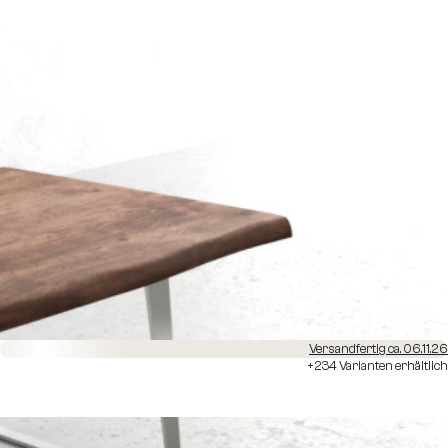
Versandfertig ca. 06.11.26
+234 Varianten erhältlich