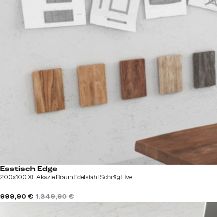
Esstisch Edge
200x100 XL Akazie Braun Edelstahl Schräg Live-
999,90 €
1.349,90 €