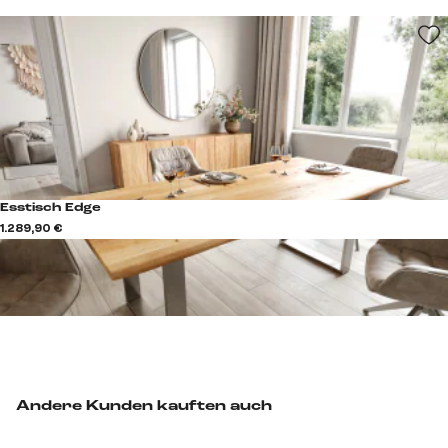
Esstisch Edge
1.289,90 €
Andere Kunden kauften auch