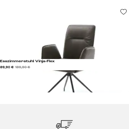
Esszimmerstuhl Vinja-Flex
89,90 €
189,90 €