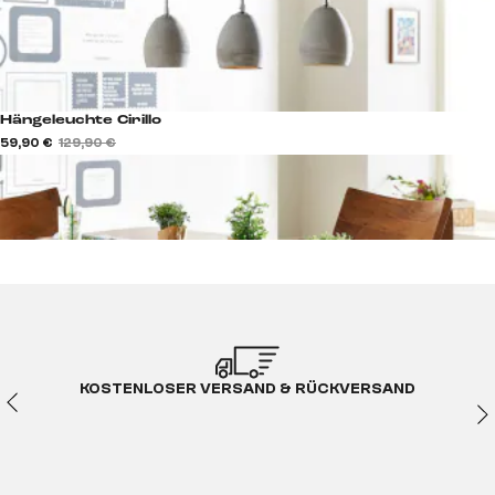
Hängeleuchte Cirillo
59,90 €
129,90 €
KOSTENLOSER VERSAND & RÜCKVERSAND