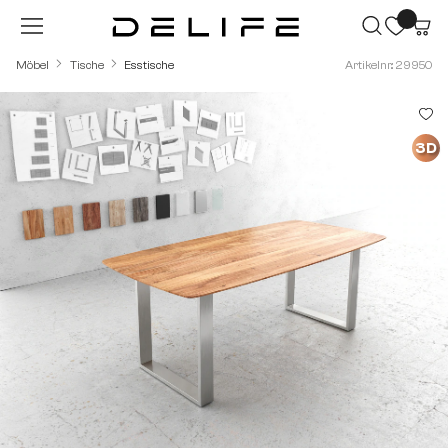
Zum Hauptinhalt springen
Möbel
Tische
Esstische
Artikelnr.: 29950
Bildergalerie überspringen
3D