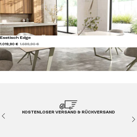
Esstisch Edge
1.019,90 €
1.689,90 €
KOSTENLOSER VERSAND & RÜCKVERSAND