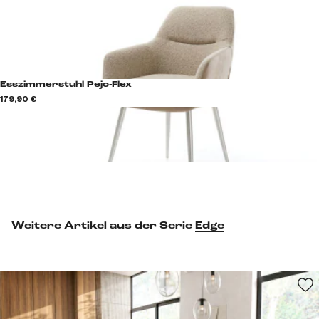
Esszimmerstuhl Pejo-Flex
179,90 €
Weitere Artikel aus der Serie
Edge