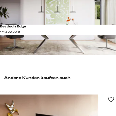
Esstisch Edge
ab
1.499,90 €
Andere Kunden kauften auch