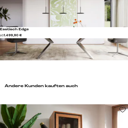
Esstisch Edge
ab
1.499,90 €
Andere Kunden kauften auch