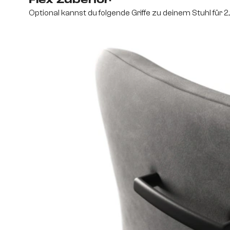
Flex Zubehör
Optional kannst du folgende Griffe zu deinem Stuhl für 