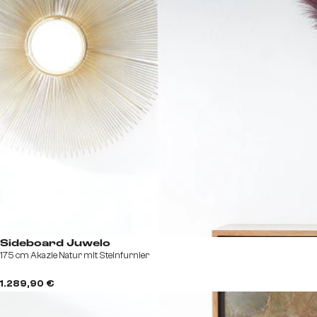
Sideboard Juwelo
175 cm Akazie Natur mit Steinfurnier
1.289,90 €