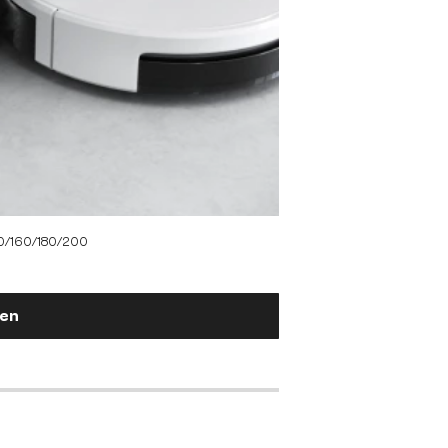
140/160/180/200
gen