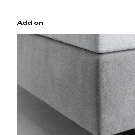
Add on