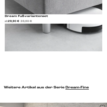
Dream Fußvariantenset
ab
29,90 €
39,90 €
Fußset hinzufügen
Weitere Artikel aus der Serie
Dream-Fine