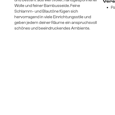
Vers
Wolle und feiner Bambusseide. Feine
Pa
Schlamm- und Blautöne fügen sich
hervorragend in viele Einrichtungsstile und
geben jedem deiner Räume ein anspruchsvoll
schönes und beeindruckendes Ambiente.