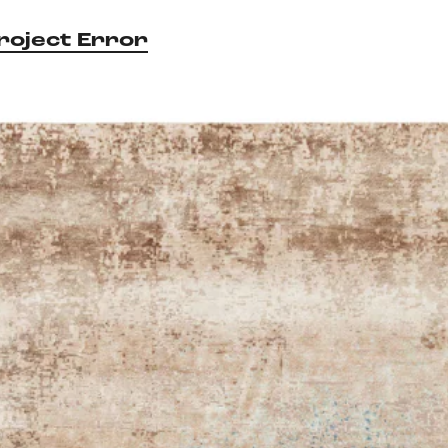
roject Error