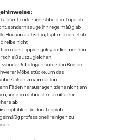
gehinweise:
tte bürste oder schrubbe den Teppich
cht, sondern sauge ihn regelmäßig ab
lls Flecken auftreten, tupfe sie sofort ab
d reibe nicht
tiere den Teppich gelegentlich, um den
rschleiß auszugleichen
rwende Unterlagen unter den Beinen
hwerer Möbelstücke, um das
achdrücken zu vermeiden
nn Fäden herausragen, ziehe nicht am
rn, sondern schneide sie mit einer
here ab
r empfehlen dir, den Teppich
gelmäßig professionell reinigen zu
ssen