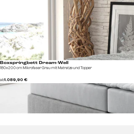
Boxspringbett Dream-Well
180x200 cm Mikrofaser Grau mit Matratze und Topper
ab
1.089,90 €