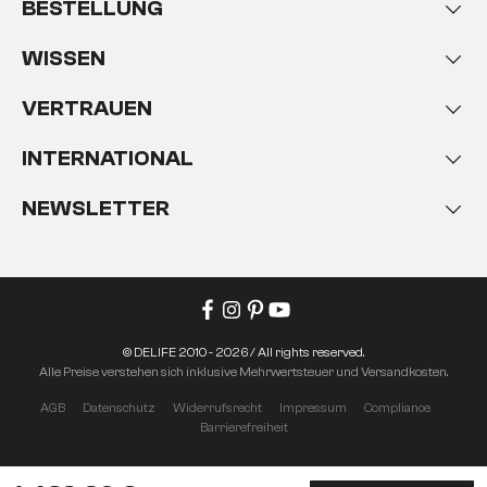
BESTELLUNG
WISSEN
VERTRAUEN
INTERNATIONAL
NEWSLETTER
© DELIFE 2010 - 2026 / All rights reserved.
Alle Preise verstehen sich inklusive Mehrwertsteuer und Versandkosten.
AGB
Datenschutz
Widerrufsrecht
Impressum
Compliance
Barrierefreiheit