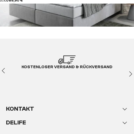
ab
1.089,90 €
KOSTENLOSER VERSAND & RÜCKVERSAND
KONTAKT
DELIFE