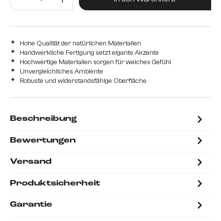
537 cm
Hohe Qualität der natürlichen Materialien
Handwerkliche Fertigung setzt elgante Akzente
Hochwertige Materialien sorgen für weiches Gefühl
Unvergleichliches Ambiente
Robuste und widerstandsfähige Oberfläche
Beschreibung
Bewertungen
Versand
Produktsicherheit
Garantie