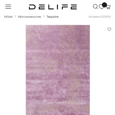
Zum Hauptinhalt springen
Möbel
Wohnaccessoires
Teppiche
Artikelnr.: 32699
Bildergalerie überspringen