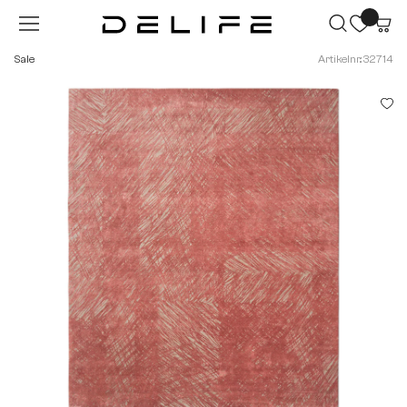
Zum Hauptinhalt springen
Sale
Artikelnr.: 32714
Bildergalerie überspringen