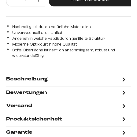
537 cm
Nachhaltigkeit durch natürliche Materialien
Unverwechselbares Unikat
Angenehm weiche Haptik durch geriffelte Struktur
Moderne Optik durch hohe Qualität
Softe Oberfläche ist herrlich anschmiegsam, robust und
widerstandsfähig
Beschreibung
Bewertungen
Versand
Produktsicherheit
Garantie