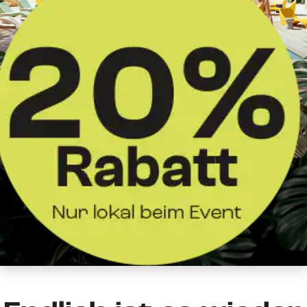
DELIFE
Design
Summer