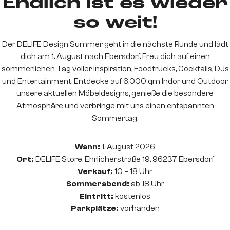
Endlich ist es wieder
so weit!
Der DELIFE Design Summer geht in die nächste Runde und lädt
dich am 1. August nach Ebersdorf. Freu dich auf einen
sommerlichen Tag voller Inspiration, Foodtrucks, Cocktails, DJs
und Entertainment. Entdecke auf 6.000 qm Indor und Outdoor
unsere aktuellen Möbeldesigns, genieße die besondere
Atmosphäre und verbringe mit uns einen entspannten
Sommertag.
Wann:
1. August 2026
Ort:
DELIFE Store, Ehrlicherstraße 19, 96237 Ebersdorf
Verkauf:
10 – 18 Uhr
Sommerabend:
ab 18 Uhr
Eintritt:
kostenlos
Parkplätze:
vorhanden