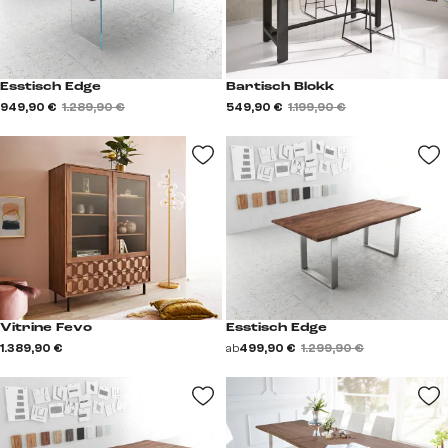
Esstisch Edge
Bartisch Blokk
949,90 €
1.289,90 €
549,90 €
1.199,90 €
Vitrine Fevo
Esstisch Edge
1.389,90 €
ab
499,90 €
1.299,90 €