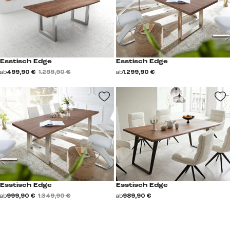
Esstisch Edge
Esstisch Edge
ab
499,90 €
1.299,90 €
ab
1.299,90 €
Esstisch Edge
Esstisch Edge
ab
999,90 €
1.349,90 €
ab
989,90 €