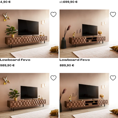
4,90 €
ab
699,90 €
Lowboard Fevo
Lowboard Fevo
989,90 €
889,90 €