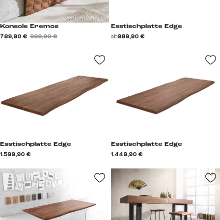
Konsole Eremos
Esstischplatte Edge
789,90 €
989,90 €
ab
989,90 €
Esstischplatte Edge
Esstischplatte Edge
1.599,90 €
1.449,90 €