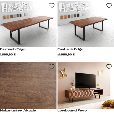
Esstisch Edge
Esstisch Edge
1.699,90 €
ab
989,90 €
Holzmuster Akazie
Lowboard Fevo