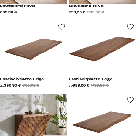
Lowboard Fevo
Lowboard Fevo
899,90 €
799,90 €
999,90 €
Esstischplatte Edge
Esstischplatte Edge
ab
399,90 €
789,90 €
ab
989,90 €
1.199,90 €