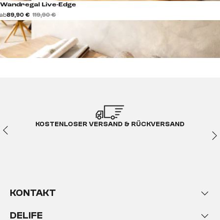
Wandregal Live-Edge
ab
89,90 €
119,90 €
KOSTENLOSER VERSAND & RÜCKVERSAND
KONTAKT
DELIFE