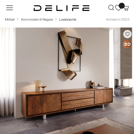
Zum Hauptinhalt springen
Möbel
Kommoden & Regale
Lowboards
Artikelnr.: 11323
Bildergalerie überspringen
3D