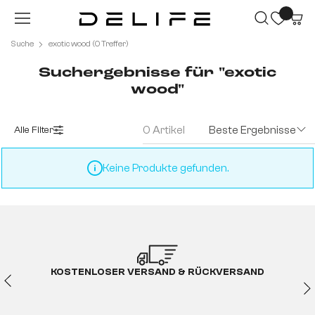
Zum Hauptinhalt springen
Suche
exotic wood (0 Treffer)
Suchergebnisse für "exotic
wood"
0 Artikel
Beste Ergebnisse
Alle Filter
Keine Produkte gefunden.
KOSTENLOSER VERSAND & RÜCKVERSAND