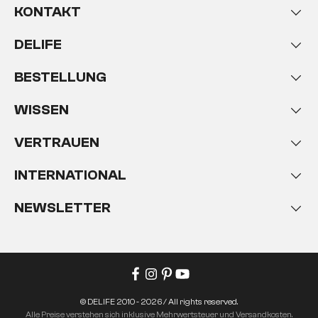
KONTAKT
DELIFE
BESTELLUNG
WISSEN
VERTRAUEN
INTERNATIONAL
NEWSLETTER
© DELIFE 2010 - 2026 / All rights reserved.
Alle Preise verstehen sich inklusive Mehrwertsteuer und Versandkosten.