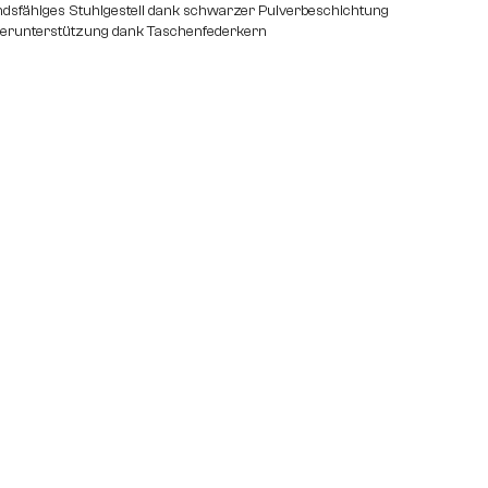
dsfähiges Stuhlgestell dank schwarzer Pulverbeschichtung
perunterstützung dank Taschenfederkern