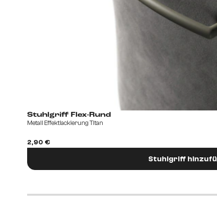
Stuhlgriff Flex-Rund
Metall Effektlackierung Titan
2,90 €
Stuhlgriff hinzuf