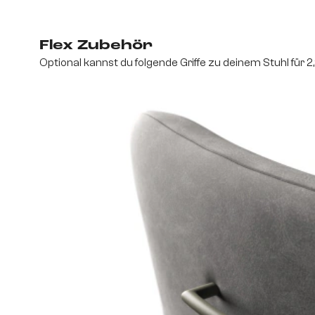
Flex Zubehör
Optional kannst du folgende Griffe zu deinem Stuhl für 