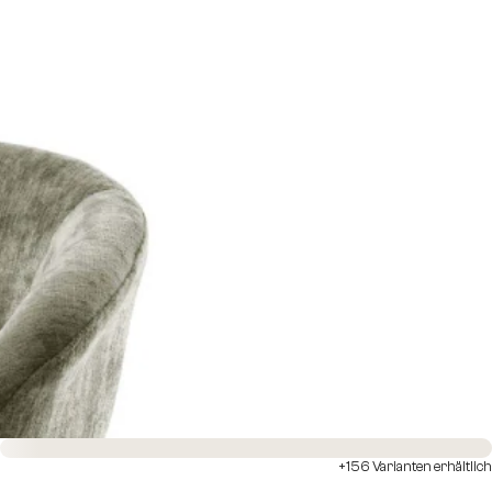
Sofort versandfertig
+156 Varianten erhältlich