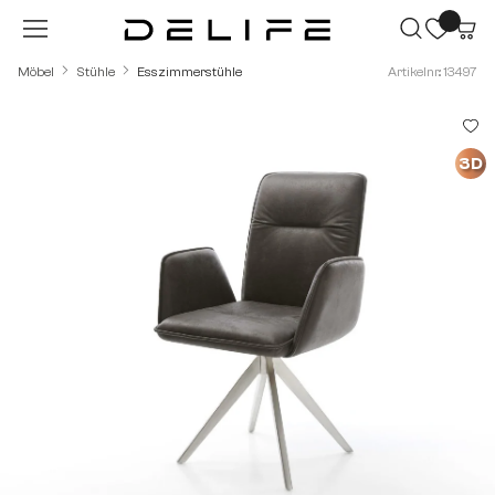
Zum Hauptinhalt springen
Möbel
Stühle
Esszimmerstühle
Artikelnr.: 13497
Bildergalerie überspringen
3D