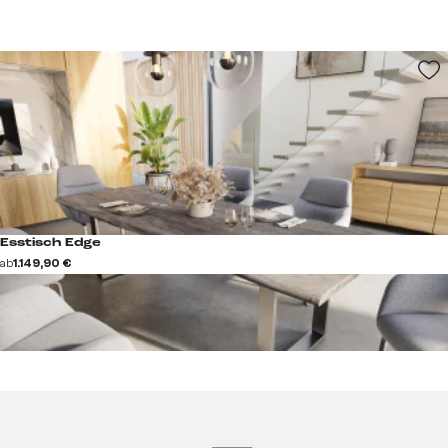
Esstisch Edge
ab
1.149,90 €