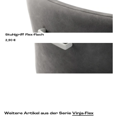
Stuhlgriff Flex-Flach
2,90 €
2,9
Stuhlgriff hinzufügen
Weitere Artikel aus der Serie
Vinja-Flex