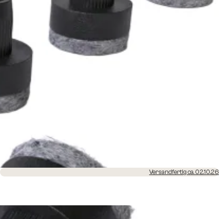
Versandfertig ca. 02.10.26