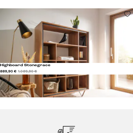
Highboard Stonegrace
889,90 €
1.089,90 €