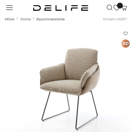
Zum Hauptinhalt springen
Möbel
Stühle
Esszimmerstühle
Artikelnr.: 36657
Bildergalerie überspringen
3D