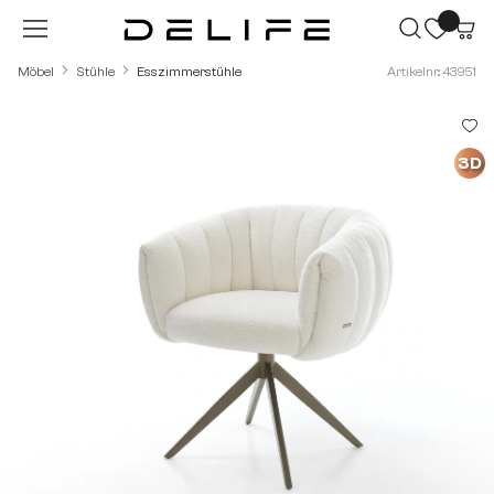
Zum Hauptinhalt springen
Möbel
Stühle
Esszimmerstühle
Artikelnr.: 43951
Bildergalerie überspringen
3D