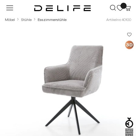
Zum Hauptinhalt springen
Möbel
Stühle
Esszimmerstühle
Artikelnr.: 40100
Bildergalerie überspringen
3D