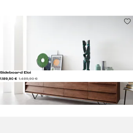
Sideboard Eloi
1.189,90 €
1.489,90 €