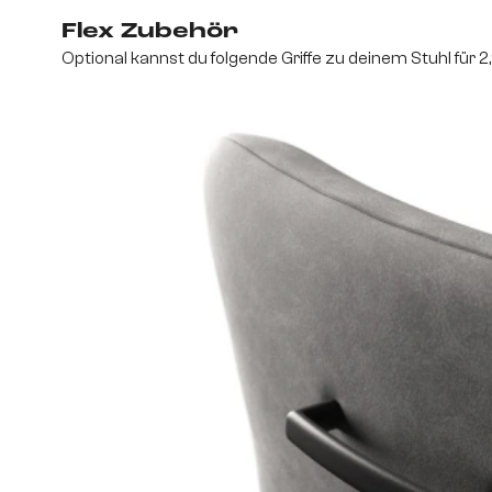
Flex Zubehör
Optional kannst du folgende Griffe zu deinem Stuhl für 