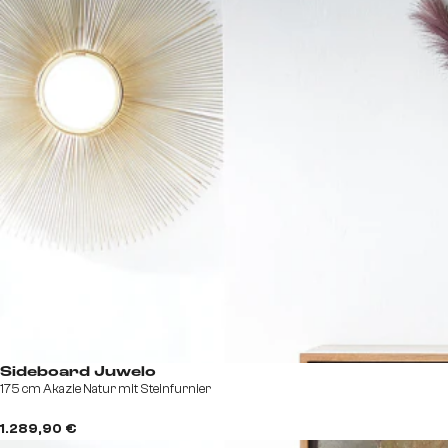
Sideboard Juwelo
175 cm Akazie Natur mit Steinfurnier
1.289,90 €