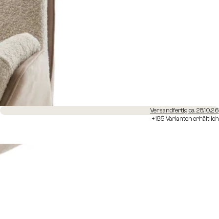
Versandfertig ca. 28.10.26
+185 Varianten erhältlich