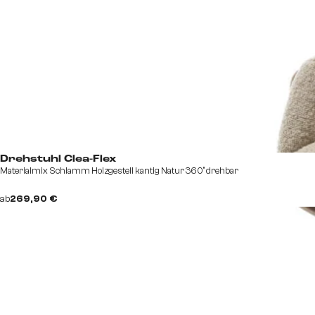
Drehstuhl Clea-Flex
Materialmix Schlamm Holzgestell kantig Natur 360° drehbar
ab
269,90 €