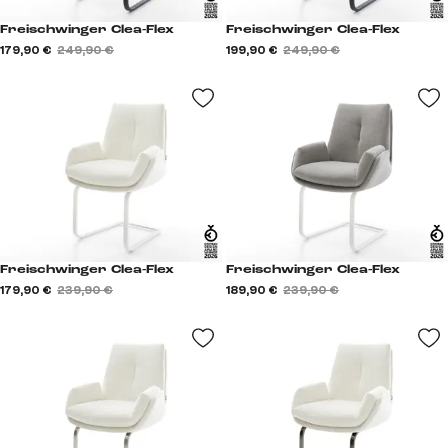
Freischwinger Clea-Flex
Freischwinger Clea-Flex
179,90 €
249,90 €
199,90 €
249,90 €
Freischwinger Clea-Flex
Freischwinger Clea-Flex
179,90 €
239,90 €
189,90 €
239,90 €