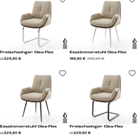
Freischwinger Clea-Flex
Esszimmerstuhl Clea-Flex
ab
229,90 €
199,90 €
259,90 €
Esszimmerstuhl Clea-Flex
Freischwinger Clea-Flex
ab
229,90 €
ab
229,90 €