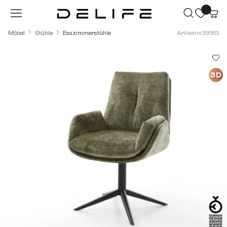
Zum Hauptinhalt springen
Möbel
Stühle
Esszimmerstühle
Artikelnr.: 39583
Bildergalerie überspringen
3D