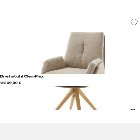
Drehstuhl Clea-Flex
ab
269,90 €