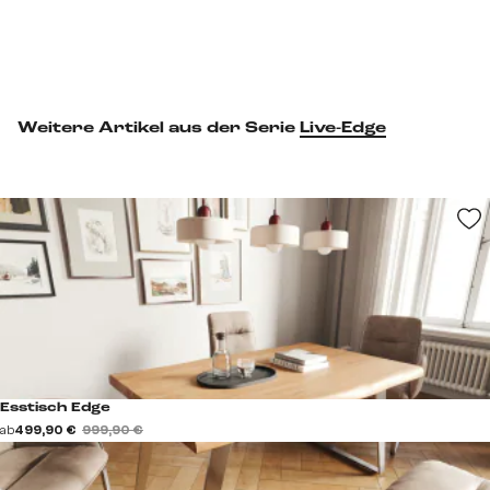
Weitere Artikel aus der Serie
Live-Edge
Esstisch Edge
ab
499,90 €
999,90 €