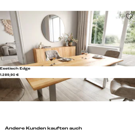
Esstisch Edge
1.289,90 €
Andere Kunden kauften auch