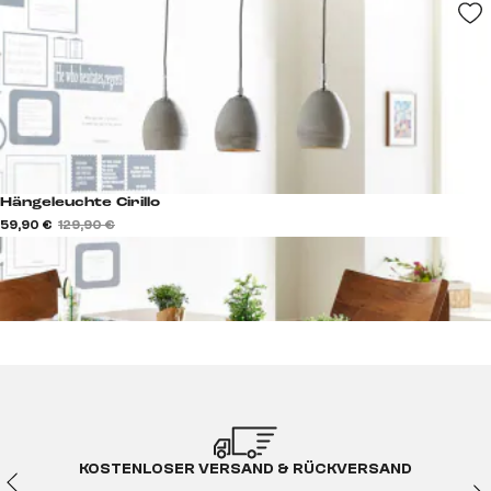
Hängeleuchte Cirillo
59,90 €
129,90 €
KOSTENLOSER VERSAND & RÜCKVERSAND