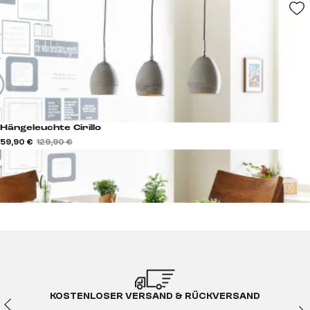
Hängeleuchte Cirillo
59,90 €
129,90 €
KOSTENLOSER VERSAND & RÜCKVERSAND