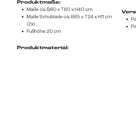
Produktmaße:
Maße ca.: B80 x T60 x H40 cm
Vers
Maße Schublade ca.: B65 x T24 x H11 cm
Pa
(2x)
Pa
Fußhöhe: 20 cm
Produktmaterial: