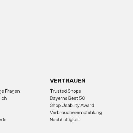
VERTRAUEN
ige Fragen
Trusted Shops
ich
Bayerns Best 50
Shop Usability Award
Verbraucherempfehlung
nde
Nachhaltigkeit