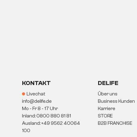
KONTAKT
DELIFE
Livechat
Über uns
info@delife.de
Business Kunden
Mo - Fr 8 - 17 Uhr
Karriere
Inland: 0800 880 81 81
STORE
Ausland: +49 9562 40064
B2B FRANCHISE
100