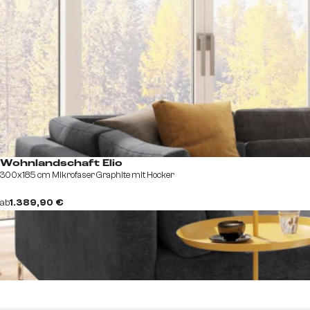
Wohnlandschaft Elio
300x185 cm Mikrofaser Graphite mit Hocker
ab
1.389,90 €