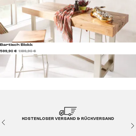
Bartisch Blokk
599,90 €
1.189,90 €
KOSTENLOSER VERSAND & RÜCKVERSAND