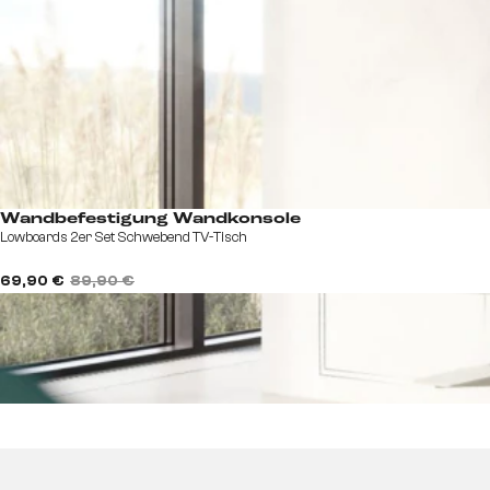
Wandbefestigung Wandkonsole
Lowboards 2er Set Schwebend TV-Tisch
69,90 €
89,90 €