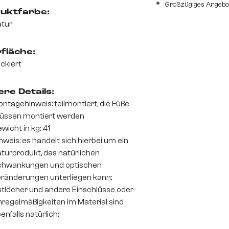
Großzügiges Angebot
uktfarbe:
tur
fläche:
ckiert
re Details:
ntagehinweis: teilmontiert, die Füße
üssen montiert werden
wicht in kg: 41
nweis: es handelt sich hierbei um ein
turprodukt, das natürlichen
chwankungen und optischen
ränderungen unterliegen kann;
tlöcher und andere Einschlüsse oder
regelmäßigkeiten im Material sind
enfalls natürlich;