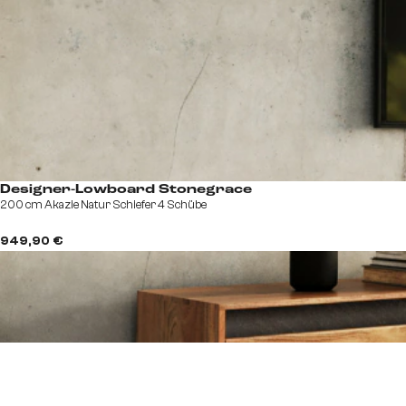
Designer-Lowboard Stonegrace
200 cm Akazie Natur Schiefer 4 Schübe
949,90 €