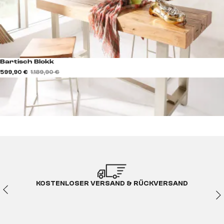
Bartisch Blokk
599,90 €
1.189,90 €
KOSTENLOSER VERSAND & RÜCKVERSAND