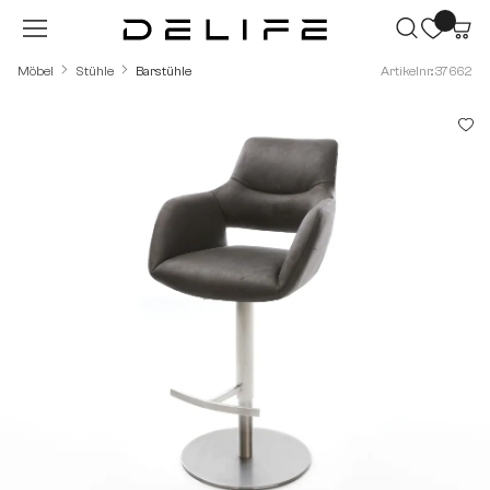
Zum Hauptinhalt springen
Möbel
Stühle
Barstühle
Artikelnr.: 37662
Bildergalerie überspringen