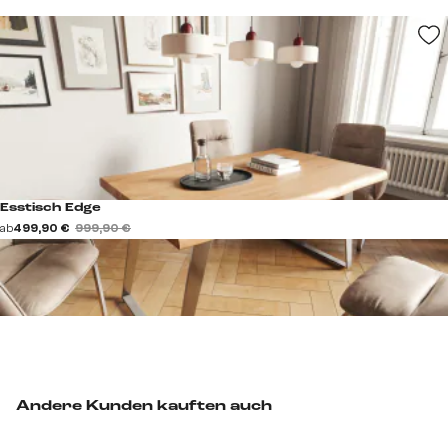
Esstisch Edge
ab
499,90 €
999,90 €
Andere Kunden kauften auch