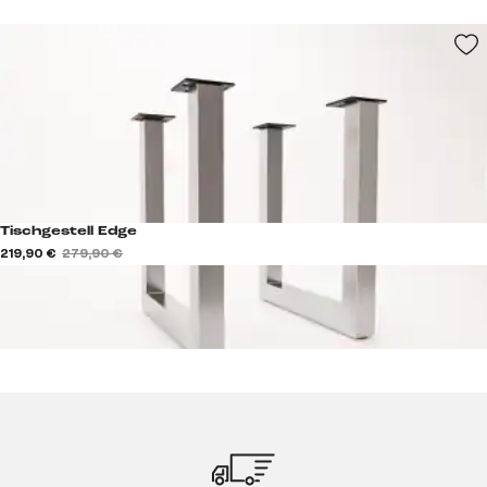
Tischgestell Edge
219,90 €
279,90 €