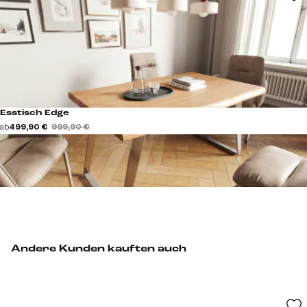
Esstisch Edge
ab
499,90 €
999,90 €
Andere Kunden kauften auch