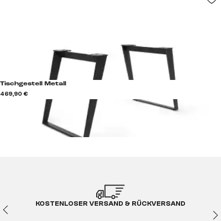
Tischgestell Metall
469,90 €
KOSTENLOSER VERSAND & RÜCKVERSAND