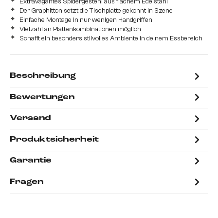
Extravagantes Spidergestehl aus flachem Edelstahl
Der Graphitton setzt die Tischplatte gekonnt in Szene
Einfache Montage in nur wenigen Handgriffen
Vielzahl an Plattenkombinationen möglich
Schafft ein besonders stilvolles Ambiente in deinem Essbereich
Beschreibung
Bewertungen
Versand
Produktsicherheit
Garantie
Fragen