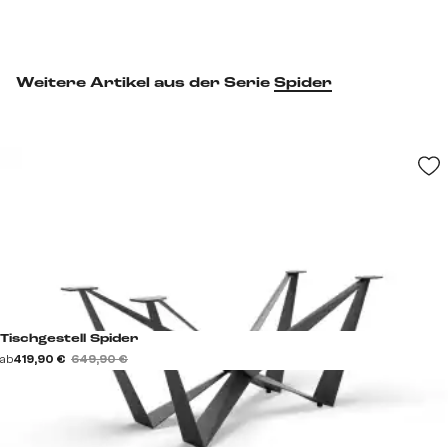
Weitere Artikel aus der Serie
Spider
Tischgestell Spider
ab
419,90 €
649,90 €