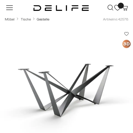
Zum Hauptinhalt springen
Möbel
Tische
Gestelle
Artikelnr.: 42578
Bildergalerie überspringen
3D