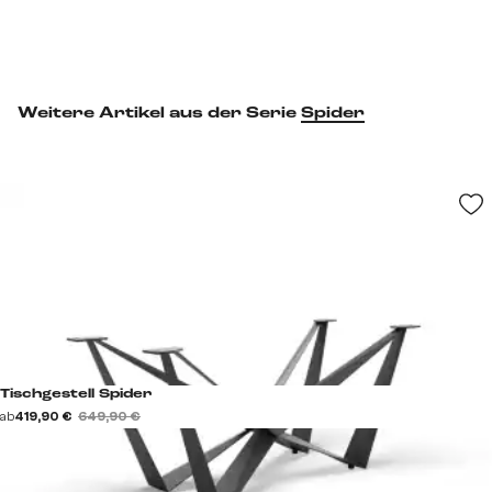
Weitere Artikel aus der Serie
Spider
Tischgestell Spider
ab
419,90 €
649,90 €