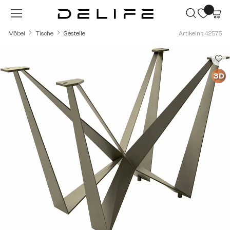
Zum Hauptinhalt springen
Möbel
Tische
Gestelle
Artikelnr.: 42575
Bildergalerie überspringen
3D