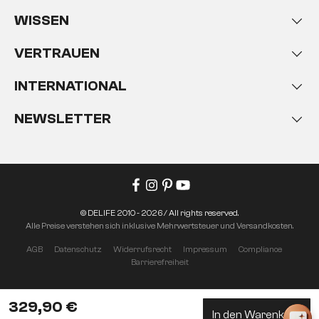
WISSEN
VERTRAUEN
INTERNATIONAL
NEWSLETTER
© DELIFE 2010 - 2026 / All rights reserved.
Alle Preise verstehen sich inklusive Mehrwertsteuer und Versandkosten.
AGB
Datenschutz
Widerrufsrecht
Impressum
Compliance
Barrierefreiheit
329,90 €
In den Warenkorb