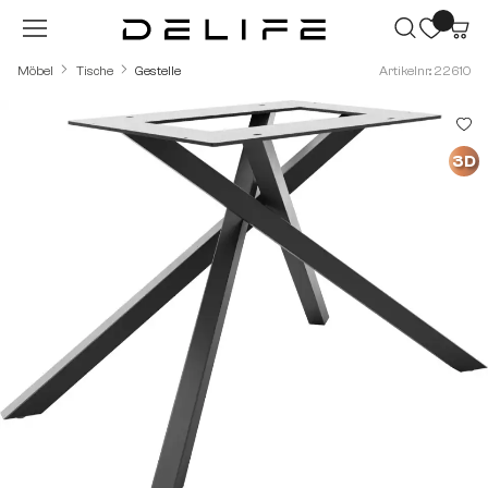
Zum Hauptinhalt springen
Möbel
Tische
Gestelle
Artikelnr.: 22610
Bildergalerie überspringen
3D