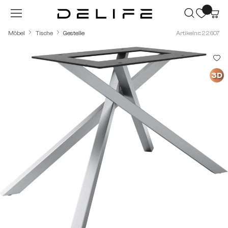
Zum Hauptinhalt springen
Möbel
Tische
Gestelle
Artikelnr.: 22607
Bildergalerie überspringen
3D