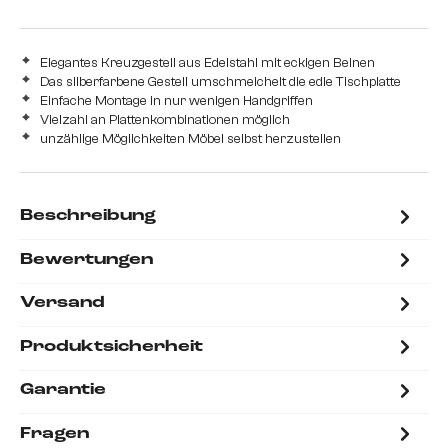
Elegantes Kreuzgestell aus Edelstahl mit eckigen Beinen
Das silberfarbene Gestell umschmeichelt die edle Tischplatte
Einfache Montage in nur wenigen Handgriffen
Vielzahl an Plattenkombinationen möglich
unzählige Möglichkeiten Möbel selbst herzustellen
Beschreibung
Bewertungen
Versand
Produktsicherheit
Garantie
Fragen