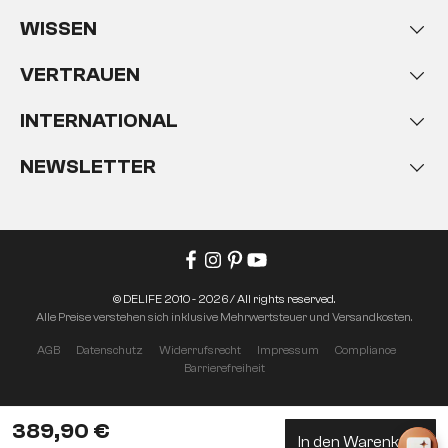
WISSEN
VERTRAUEN
INTERNATIONAL
NEWSLETTER
© DELIFE 2010 - 2026 / All rights reserved.
Alle Preise verstehen sich inklusive Mehrwertsteuer und Versandkosten.
AGB
Datenschutz
Widerrufsrecht
Impressum
Compliance
Barrierefreiheit
389,90 €
In den Warenkorb