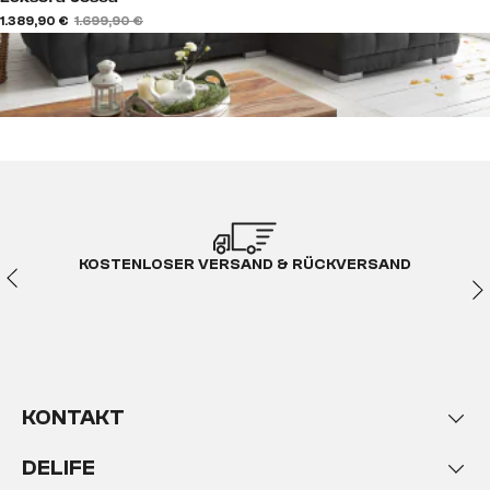
1.389,90 €
1.699,90 €
KOSTENLOSER VERSAND & RÜCKVERSAND
KONTAKT
DELIFE