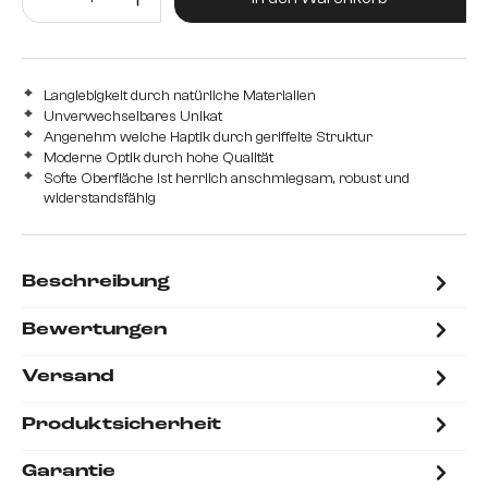
537 cm
Langlebigkeit durch natürliche Materialien
Unverwechselbares Unikat
Angenehm weiche Haptik durch geriffelte Struktur
Moderne Optik durch hohe Qualität
Softe Oberfläche ist herrlich anschmiegsam, robust und
widerstandsfähig
Beschreibung
Bewertungen
Versand
Produktsicherheit
Garantie