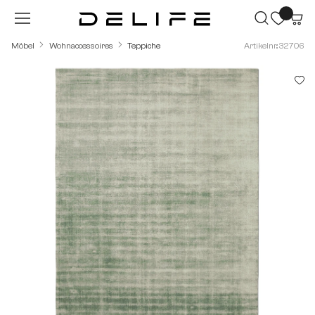
Zum Hauptinhalt springen
Möbel
Wohnaccessoires
Teppiche
Artikelnr.: 32706
Bildergalerie überspringen