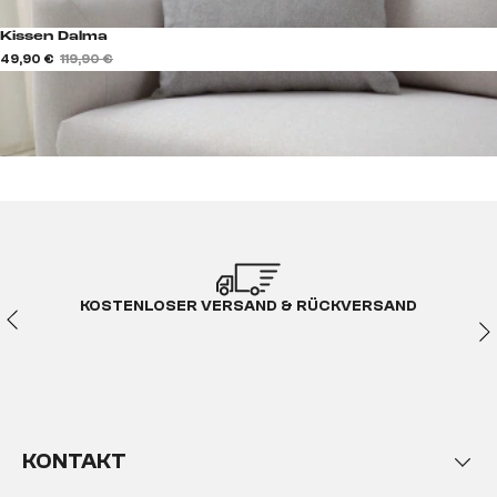
Kissen Dalma
49,90 €
119,90 €
KOSTENLOSER VERSAND & RÜCKVERSAND
KONTAKT