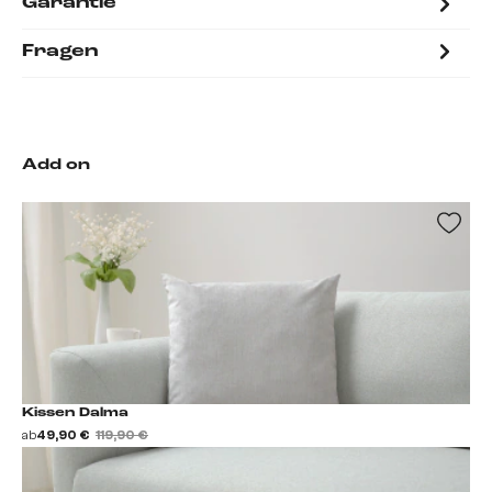
Garantie
Fragen
Add on
Kissen Dalma
ab
49,90 €
119,90 €
Kissen hinzufügen