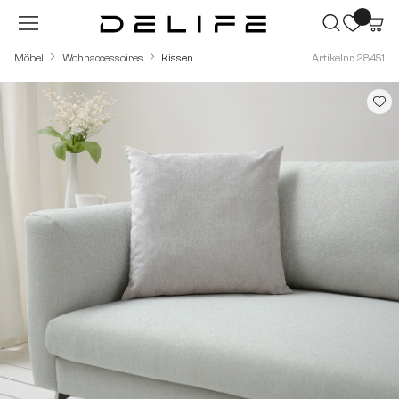
Zum Hauptinhalt springen
Möbel
Wohnaccessoires
Kissen
Artikelnr.: 28451
Bildergalerie überspringen